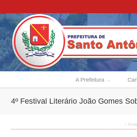
A Prefeitura
Car
4º Festival Literário João Gomes So
Ante