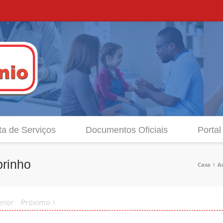
ta de Serviços
Documentos Oficiais
Portal
brinho
Casa
A
rior
Próximo