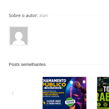
Sobre o autor: 
alan
Posts semelhantes
CREDENCIAMENTO
1º 