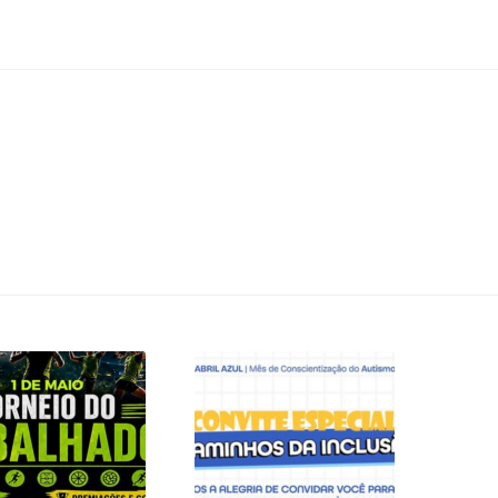
DE MAIO É DIA DE
CONVITE ESPECIAL