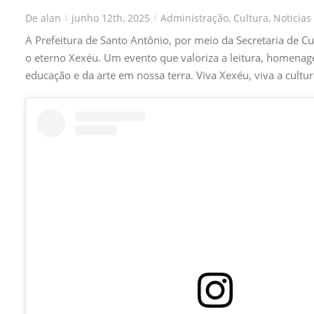
De
alan
junho 12th, 2025
Administração
,
Cultura
,
Noticias
|
|
A Prefeitura de Santo Antônio, por meio da Secretaria de Cu
o eterno Xexéu. Um evento que valoriza a leitura, homenag
educação e da arte em nossa terra. Viva Xexéu, viva a cultu