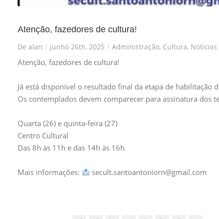
Atenção, fazedores de cultura!
De
alan
junho 26th, 2025
Administração
,
Cultura
,
Noticias
|
|
Atenção, fazedores de cultura!
Já está disponível o resultado final da etapa de habilitação 
Os contemplados devem comparecer para assinatura dos te
Quarta (26) e quinta-feira (27)
Centro Cultural
Das 8h às 11h e das 14h às 16h
Mais informações:
secult.santoantoniorn@gmail.com