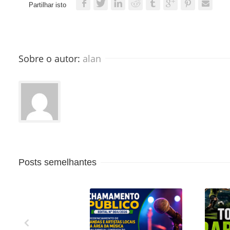
Partilhar isto
Sobre o autor: 
alan
Posts semelhantes