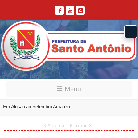
Menu
Em Alusão ao Setembro Amarelo
Anterior
Próximo