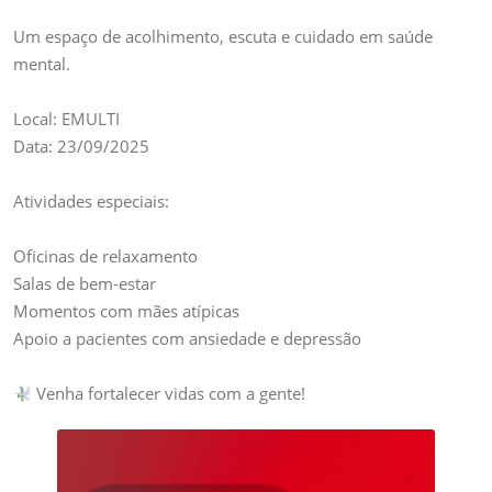
Setembro
Amarelo
Um espaço de acolhimento, escuta e cuidado em saúde
mental.
Local: EMULTI
Data: 23/09/2025
Atividades especiais:
Oficinas de relaxamento
Salas de bem-estar
Momentos com mães atípicas
Apoio a pacientes com ansiedade e depressão
Venha fortalecer vidas com a gente!