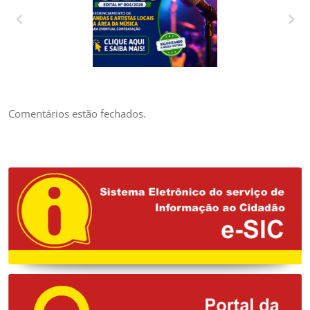
CREDENCIAMENTO
DE BANDAS E
ARTISTAS LOCAIS
DA ÁREA DA
Comentários estão fechados.
MÚSICA PARA
EVENTUAL
CONTRATAÇÃO