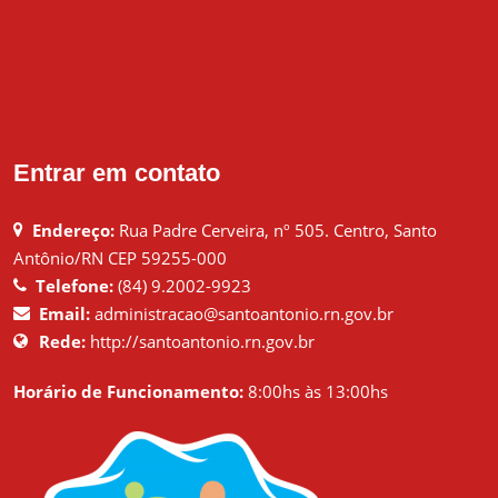
Entrar em contato
Endereço:
Rua Padre Cerveira, nº 505. Centro, Santo
Antônio/RN CEP 59255-000
Telefone:
(84) 9.2002-9923
Email:
administracao@santoantonio.rn.gov.br
Rede:
http://santoantonio.rn.gov.br
Horário de Funcionamento:
8:00hs às 13:00hs