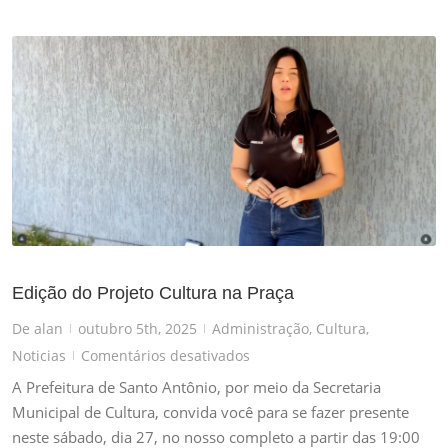
Edição do Projeto Cultura na Praça
De
alan
outubro 5th, 2025
Administração
,
Cultura
,
|
|
em
Noticias
Comentários desativados
|
Edição
A Prefeitura de Santo Antônio, por meio da Secretaria
do
Municipal de Cultura, convida você para se fazer presente
Projeto
neste sábado, dia 27, no nosso completo a partir das 19:00