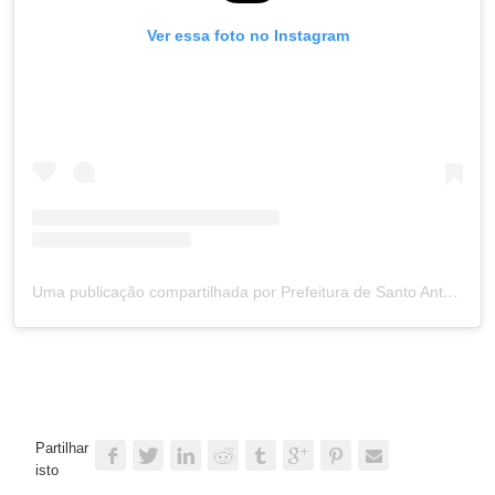
Ver essa foto no Instagram
Uma publicação compartilhada por Prefeitura de Santo Antônio (@prefsantoantonio)
Partilhar
isto