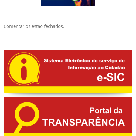
CREDENCIAMENTO
DE BANDAS E
ARTISTAS LOCAIS
DA ÁREA DA
Comentários estão fechados.
MÚSICA PARA
EVENTUAL
CONTRATAÇÃO