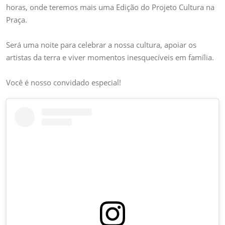
Cultura
horas, onde teremos mais uma Edição do Projeto Cultura na
na
Praça.
Praça
Será uma noite para celebrar a nossa cultura, apoiar os
artistas da terra e viver momentos inesquecíveis em família.
Você é nosso convidado especial!