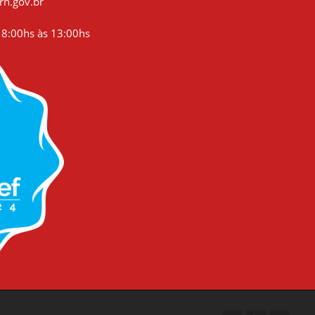
rn.gov.br
8:00hs às 13:00hs