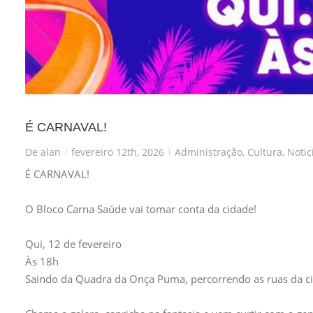
É CARNAVAL!
De
alan
fevereiro 12th, 2026
Administração
,
Cultura
,
Notic
|
|
É CARNAVAL!
O Bloco Carna Saúde vai tomar conta da cidade!
Qui, 12 de fevereiro
Às 18h
Saindo da Quadra da Onça Puma, percorrendo as ruas da ci