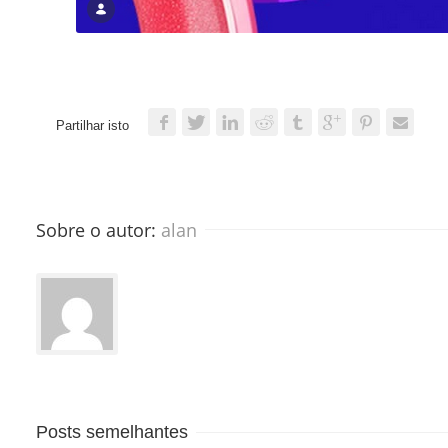
Partilhar isto
Sobre o autor: 
alan
Posts semelhantes