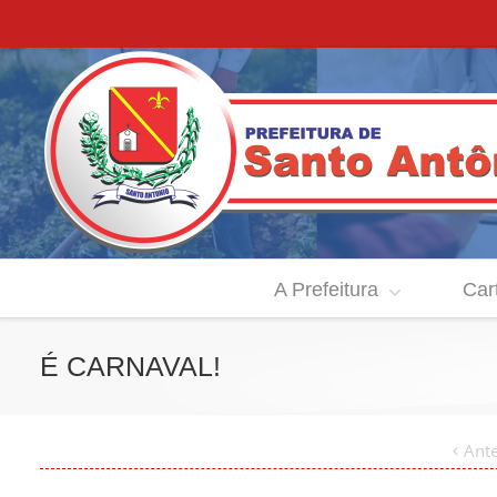
A Prefeitura
Car
É CARNAVAL!
Ante