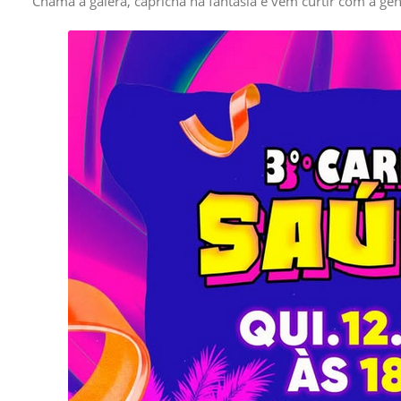
Chama a galera, capricha na fantasia e vem curtir com a gen