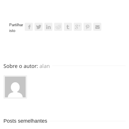
Partilhar
isto
Sobre o autor: 
alan
Posts semelhantes