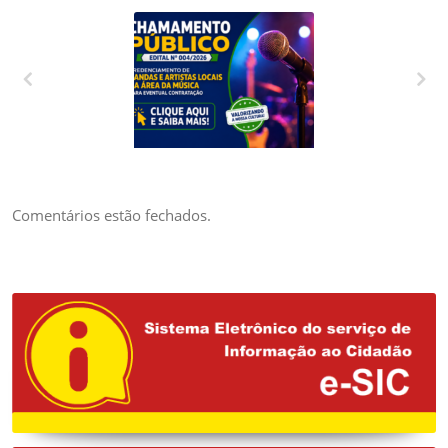
CREDENCIAMENTO
DE BANDAS E
ARTISTAS LOCAIS
DA ÁREA DA
Comentários estão fechados.
MÚSICA PARA
EVENTUAL
CONTRATAÇÃO