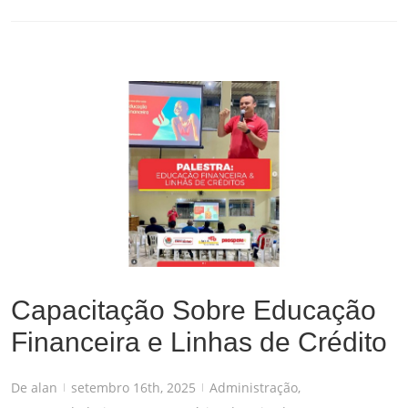
Capacitação Sobre Educação Financeira e Linhas de Crédito
Administração
,
Empreendedorismo
Capacitação Sobre Educação
Financeira e Linhas de Crédito
De
alan
setembro 16th, 2025
Administração
,
|
|