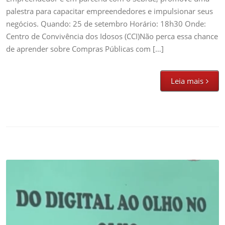
o
palestra para capacitar empreendedores e impulsionar seus
seu
negócios. Quando: 25 de setembro Horário: 18h30 Onde:
Negócio!
Centro de Convivência dos Idosos (CCI)Não perca essa chance
de aprender sobre Compras Públicas com […]
Leia mais
Do Digital ao Olho no Olho