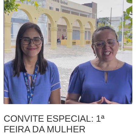
CONVITE ESPECIAL: 1ª FEIRA DA MULHER
EMPREENDEDORA
Administração
,
Empreendedorismo
,
Noticias
CONVITE ESPECIAL: 1ª
FEIRA DA MULHER