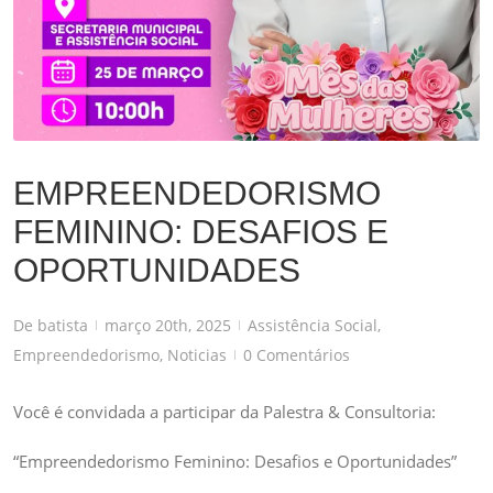
EMPREENDEDORISMO
FEMININO: DESAFIOS E
OPORTUNIDADES
De
batista
março 20th, 2025
Assistência Social
,
|
|
Empreendedorismo
,
Noticias
0 Comentários
|
Você é convidada a participar da Palestra & Consultoria:
“Empreendedorismo Feminino: Desafios e Oportunidades”