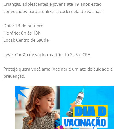
DE
Crianças, adolescentes e jovens até 19 anos estão
VACINAÇÃO
convocados para atualizar a caderneta de vacinas!
Data: 18 de outubro
Horário: 8h às 13h
Local: Centro de Saúde
Leve: Cartão de vacina, cartão do SUS e CPF.
Proteja quem você ama! Vacinar é um ato de cuidado e
prevenção.