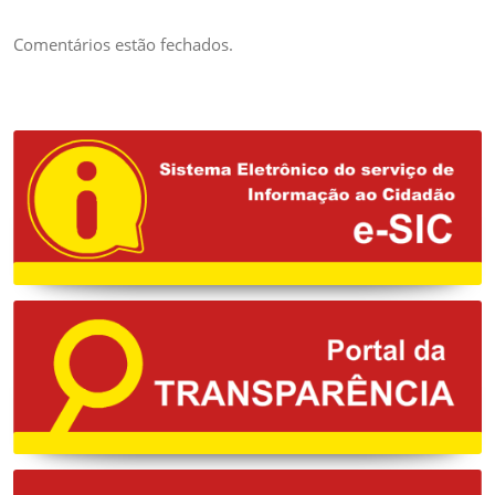
ARTISTAS LOCAIS
DA ÁREA DA
Comentários estão fechados.
MÚSICA PARA
EVENTUAL
CONTRATAÇÃO