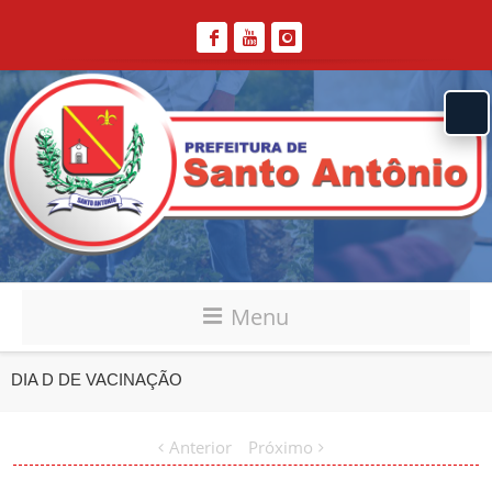
Menu
DIA D DE VACINAÇÃO
Anterior
Próximo