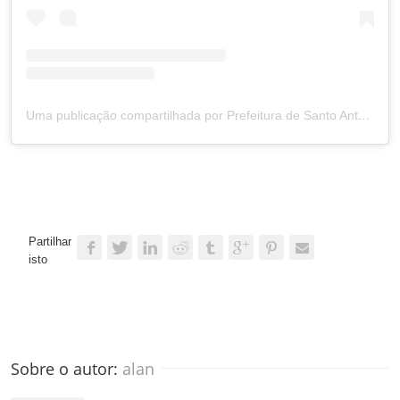
Uma publicação compartilhada por Prefeitura de Santo Antônio (@prefsantoantonio)
Partilhar
isto
Sobre o autor: 
alan