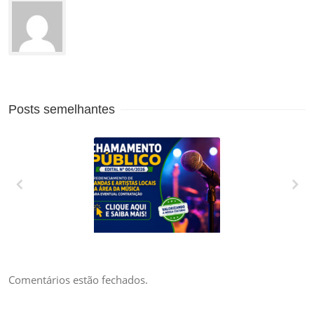
Posts semelhantes
CREDENCIAMENTO
DE BANDAS E
ARTISTAS LOCAIS
DA ÁREA DA
Comentários estão fechados.
MÚSICA PARA
EVENTUAL
CONTRATAÇÃO