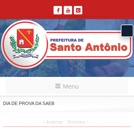
Menu
DIA DE PROVA DA SAEB
Anterior
Próximo