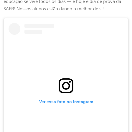
educação se vive todos os dias — e hoje é dia de prova da
DA
SAEB! Nossos alunos estão dando o melhor de si!
SAEB
Ver essa foto no Instagram