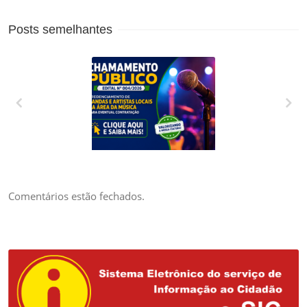
Posts semelhantes
CREDENCIAMENTO
DE BANDAS E
ARTISTAS LOCAIS
DA ÁREA DA
Comentários estão fechados.
MÚSICA PARA
EVENTUAL
CONTRATAÇÃO