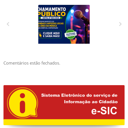
CREDENCIAMENTO
DE BANDAS E
ARTISTAS LOCAIS
DA ÁREA DA
Comentários estão fechados.
MÚSICA PARA
EVENTUAL
CONTRATAÇÃO