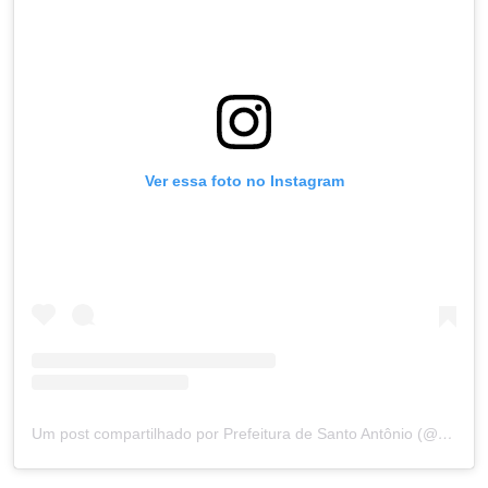
Ver essa foto no Instagram
Um post compartilhado por Prefeitura de Santo Antônio (@prefsantoantonio)