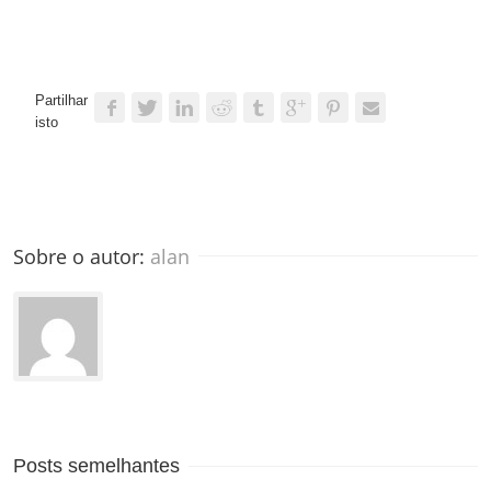
Partilhar
isto
Sobre o autor: 
alan
Posts semelhantes