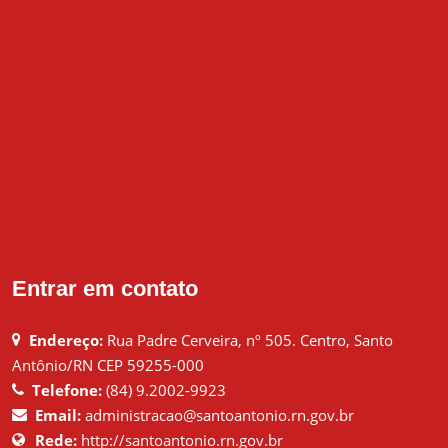
Entrar em contato
Endereço:
Rua Padre Cerveira, nº 505. Centro, Santo
Antônio/RN CEP 59255-000
Telefone:
(84) 9.2002-9923
Email:
administracao@santoantonio.rn.gov.br
Rede:
http://santoantonio.rn.gov.br