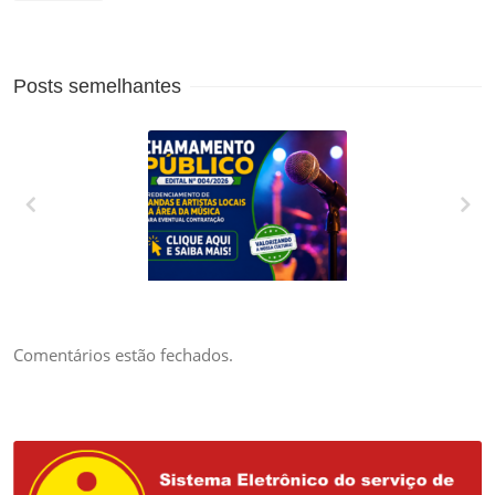
Posts semelhantes
CREDENCIAMENTO
DE BANDAS E
ARTISTAS LOCAIS
DA ÁREA DA
Comentários estão fechados.
MÚSICA PARA
EVENTUAL
CONTRATAÇÃO