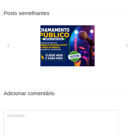
Posts semelhantes
CREDENCIAMENTO
DE BANDAS E
ARTISTAS LOCAIS
DA ÁREA DA
MÚSICA PARA
Adicionar comentário
EVENTUAL
CONTRATAÇÃO