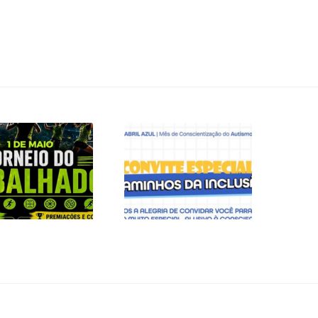
DE MAIO É DIA DE
CONVITE ESPECIAL
ELEBRAR COM
– CAMINHOS DA
ERGIA, ESPORTE
INCLUSÃO
E UNIÃO!