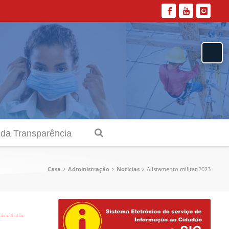
 da Transparência
Casa
Administração
Noticias
Alistamento militar 2023