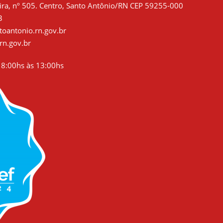
ra, nº 505. Centro, Santo Antônio/RN CEP 59255-000
3
oantonio.rn.gov.br
rn.gov.br
8:00hs às 13:00hs