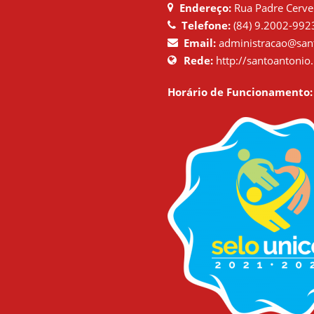
Endereço:
Rua Padre Cervei
Telefone:
(84) 9.2002-992
Email:
administracao@sant
Rede:
http://santoantonio.
Horário de Funcionamento: