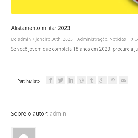
Alistamento militar 2023
De
admin
janeiro 30th, 2023
Administração
,
Noticias
0 C
|
|
|
Se você jovem que completa 18 anos em 2023, procure a jun
Partilhar isto
Sobre o autor: 
admin