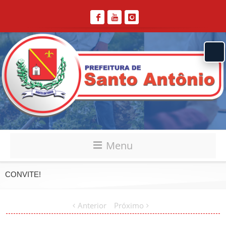
Menu
CONVITE!
Anterior
Próximo