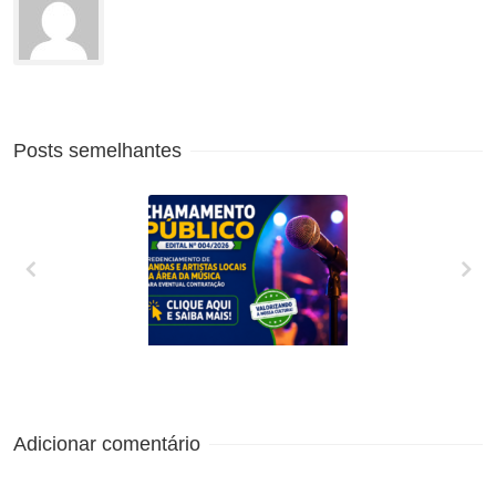
Posts semelhantes
CREDENCIAMENTO
DE BANDAS E
ARTISTAS LOCAIS
DA ÁREA DA
MÚSICA PARA
Adicionar comentário
EVENTUAL
CONTRATAÇÃO