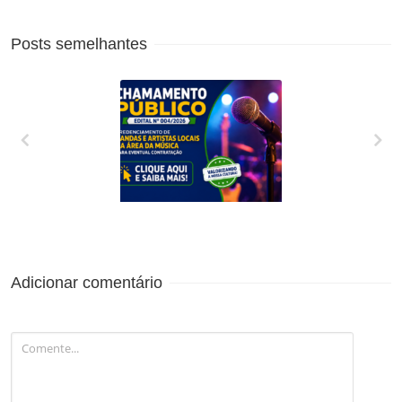
Posts semelhantes
CREDENCIAMENTO
DE BANDAS E
ARTISTAS LOCAIS
DA ÁREA DA
MÚSICA PARA
Adicionar comentário
EVENTUAL
CONTRATAÇÃO