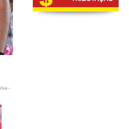
ilva –