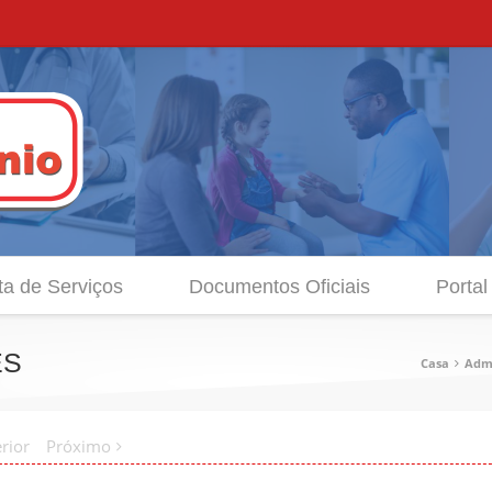
ta de Serviços
Documentos Oficiais
Portal
ES
Casa
Admi
rior
Próximo