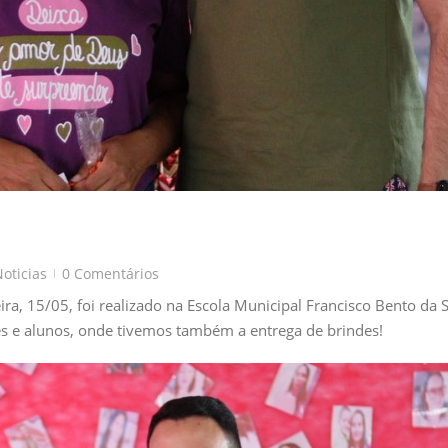
oticias
0 Comentários
|
, 15/05, foi realizado na Escola Municipal Francisco Bento da S
 e alunos, onde tivemos também a entrega de brindes!