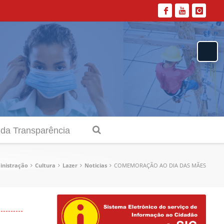
 da Transparência
nistração
Cultura
Lazer
Noticias
COMEMORAÇÃO AO DIA DAS MÃES