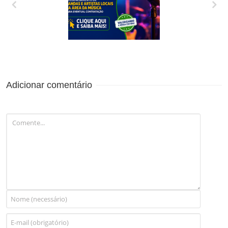
CREDENCIAMENTO
DE BANDAS E
ARTISTAS LOCAIS
DA ÁREA DA
MÚSICA PARA
Adicionar comentário
EVENTUAL
CONTRATAÇÃO