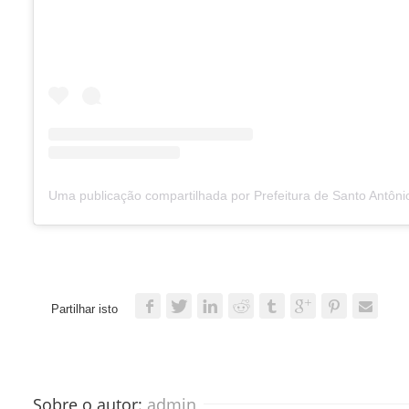
Partilhar isto
Sobre o autor: 
admin