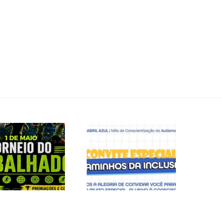
DE MAIO É DIA DE
CONVITE ESPECIAL
ELEBRAR COM
– CAMINHOS DA
ERGIA, ESPORTE
INCLUSÃO
E UNIÃO!