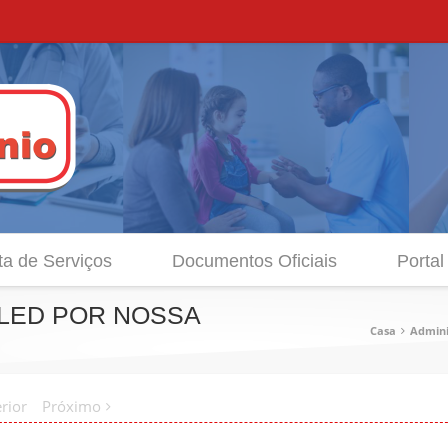
ta de Serviços
Documentos Oficiais
Portal
 LED POR NOSSA
Casa
Admini
rior
Próximo