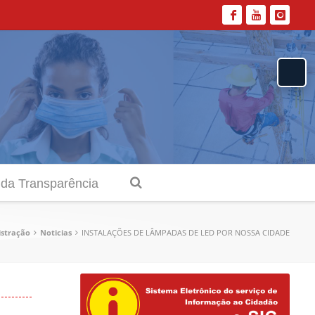
 da Transparência
stração
Noticias
INSTALAÇÕES DE LÂMPADAS DE LED POR NOSSA CIDADE