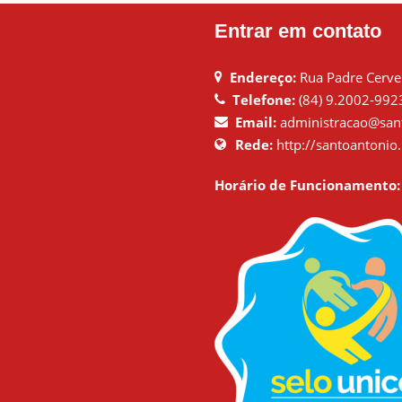
Entrar em contato
Endereço:
Rua Padre Cervei
Telefone:
(84) 9.2002-992
Email:
administracao@sant
Rede:
http://santoantonio.
Horário de Funcionamento: