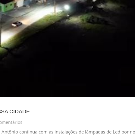
SSA CIDADE
omentários
o Antônio continua com as instalações de lâmpadas de Led por n