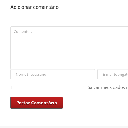
MÚSICA PARA
Adicionar comentário
EVENTUAL
CONTRATAÇÃO
Salvar meus dados n