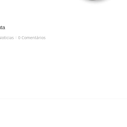
uta
Noticias
0 Comentários
|