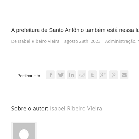
A prefeitura de Santo Antônio também está nessa l
De
Isabel Ribeiro Vieira
agosto 28th, 2023
Administração
,
|
|
Partilhar isto
Sobre o autor: 
Isabel Ribeiro Vieira