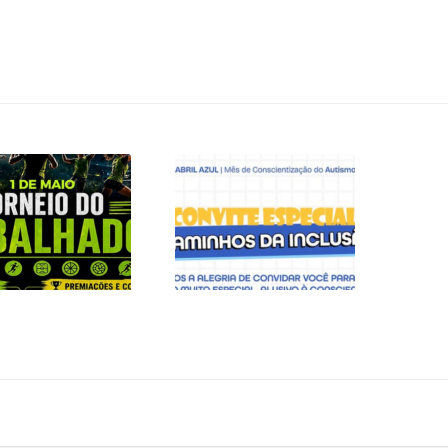
DE MAIO É DIA DE
CONVITE ESPECIAL
ELEBRAR COM
– CAMINHOS DA
ERGIA, ESPORTE
INCLUSÃO
E UNIÃO!