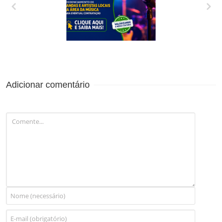
CREDENCIAMENTO
DE BANDAS E
ARTISTAS LOCAIS
DA ÁREA DA
MÚSICA PARA
Adicionar comentário
EVENTUAL
CONTRATAÇÃO