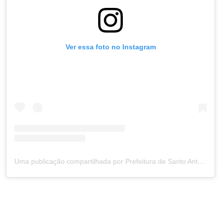
Ver essa foto no Instagram
Uma publicação compartilhada por Prefeitura de Santo Antônio (@prefsantoantonio)