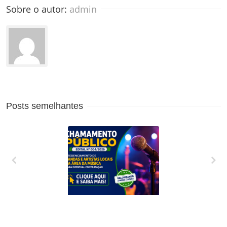
Sobre o autor: 
admin
Posts semelhantes
CREDENCIAMENTO
DE BANDAS E
ARTISTAS LOCAIS
DA ÁREA DA