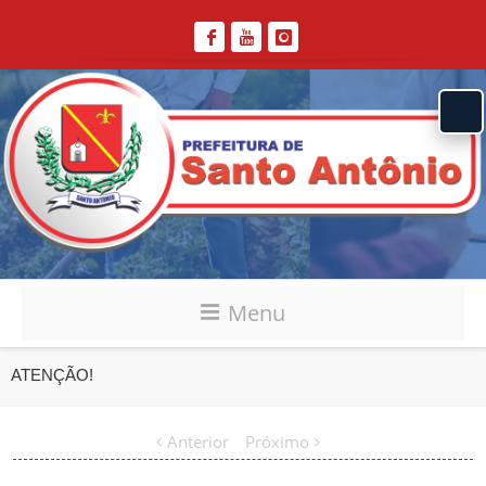
Menu
ATENÇÃO!
Anterior
Próximo