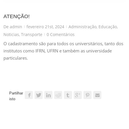
ATENÇÃO!
De
admin
fevereiro 21st, 2024
Administração
,
Educação
,
|
|
Noticias
,
Transporte
0 Comentários
|
O cadastramento são para todos os universitários, tanto dos
institutos como IFRN, UFRN e também as universidade
particulares.
Partilhar
isto