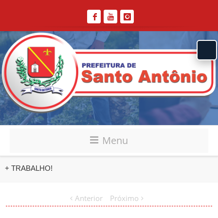
Menu
+ TRABALHO!
Anterior
Próximo