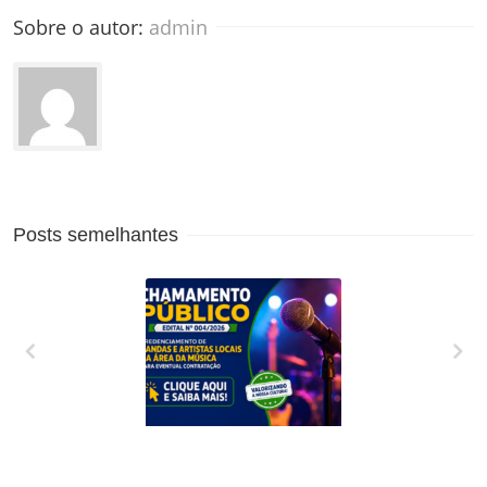
Sobre o autor: 
admin
Posts semelhantes
CREDENCIAMENTO
DE BANDAS E
ARTISTAS LOCAIS
DA ÁREA DA