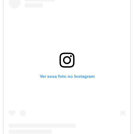
Ver essa foto no Instagram