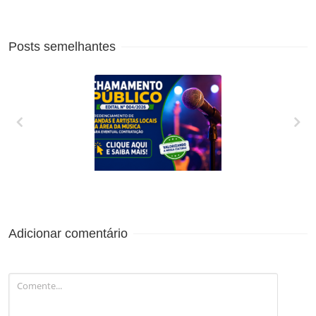
Posts semelhantes
CREDENCIAMENTO
DE BANDAS E
ARTISTAS LOCAIS
DA ÁREA DA
MÚSICA PARA
Adicionar comentário
EVENTUAL
CONTRATAÇÃO