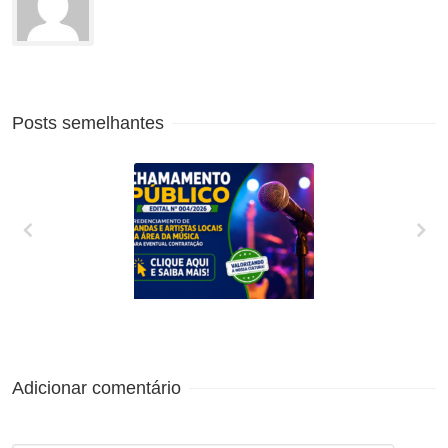
Posts semelhantes
CREDENCIAMENTO
DE BANDAS E
ARTISTAS LOCAIS
DA ÁREA DA
MÚSICA PARA
Adicionar comentário
EVENTUAL
CONTRATAÇÃO