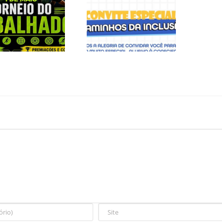
DE MAIO É DIA DE
CONVITE ESPECIAL
ELEBRAR COM
– CAMINHOS DA
ERGIA, ESPORTE
INCLUSÃO
E UNIÃO!