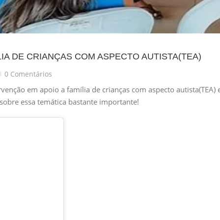
IA DE CRIANÇAS COM ASPECTO AUTISTA(TEA)
0 Comentários
|
ervenção em apoio a família de crianças com aspecto autista(TEA) 
r sobre essa temática bastante importante!