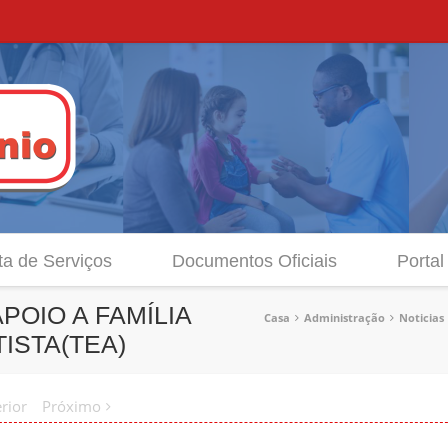
ta de Serviços
Documentos Oficiais
Portal
OIO A FAMÍLIA
Casa
Administração
Noticias
ISTA(TEA)
rior
Próximo