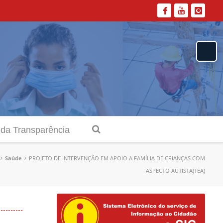
 da Transparência
Saúde
PROJETO DE INTERVENÇÃO EM APOIO A FAMÍLIA DE CRIANÇAS COM
ASPECTO AUTISTA(TEA)