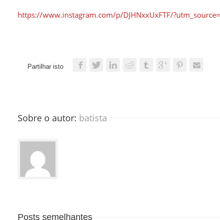
https://www.instagram.com/p/DJHNxxUxFTF/?utm_source
Partilhar isto
Sobre o autor: 
batista
Posts semelhantes