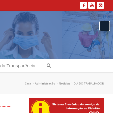
 da Transparência
Casa
Administração
Noticias
DIA DO TRABALHADOR