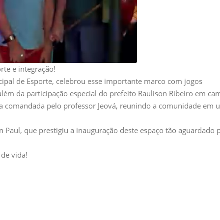
te e integração!
cipal de Esporte, celebrou esse importante marco com jogos
lém da participação especial do prefeito Raulison Ribeiro em ca
a comandada pelo professor Jeová, reunindo a comunidade em 
n Paul, que prestigiu a inauguração deste espaço tão aguardado 
de vida!