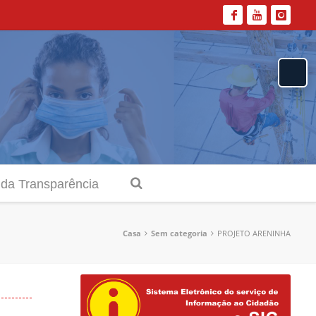
 da Transparência
Casa
Sem categoria
PROJETO ARENINHA