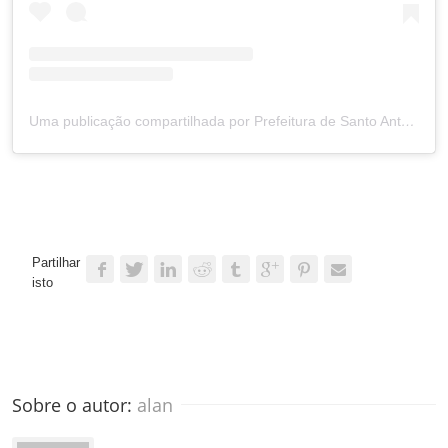
Uma publicação compartilhada por Prefeitura de Santo Antônio (@prefsantoantonio)
Partilhar
isto
Sobre o autor: 
alan