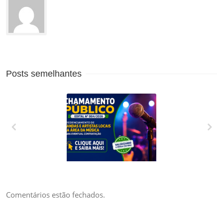
Posts semelhantes
CREDENCIAMENTO
DE BANDAS E
ARTISTAS LOCAIS
DA ÁREA DA
Comentários estão fechados.
MÚSICA PARA
EVENTUAL
CONTRATAÇÃO