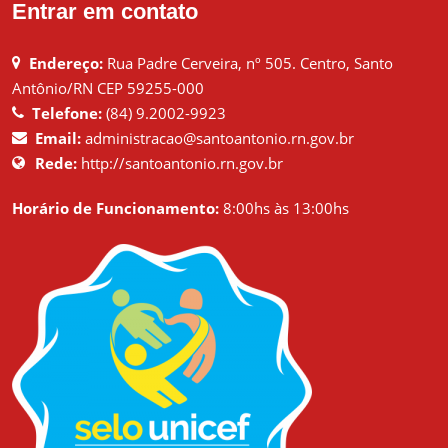
Entrar em contato
Endereço:
Rua Padre Cerveira, nº 505. Centro, Santo
Antônio/RN CEP 59255-000
Telefone:
(84) 9.2002-9923
Email:
administracao@santoantonio.rn.gov.br
Rede:
http://santoantonio.rn.gov.br
Horário de Funcionamento:
8:00hs às 13:00hs