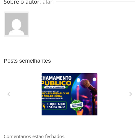
Sobre o autor: 
alan
Posts semelhantes
CREDENCIAMENTO
DE BANDAS E
ARTISTAS LOCAIS
DA ÁREA DA
Comentários estão fechados.
MÚSICA PARA