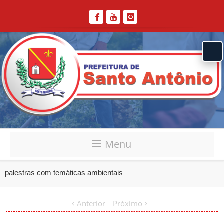
Menu
palestras com temáticas ambientais
Anterior
Próximo