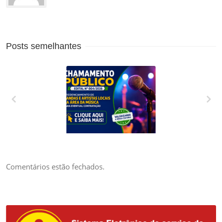
Posts semelhantes
CREDENCIAMENTO
DE BANDAS E
ARTISTAS LOCAIS
DA ÁREA DA
Comentários estão fechados.
MÚSICA PARA
EVENTUAL
CONTRATAÇÃO