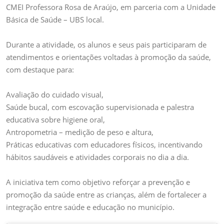
Saúde
CMEI Professora Rosa de Araújo, em parceria com a Unidade
na
Básica de Saúde – UBS local.
Escola
–
Durante a atividade, os alunos e seus pais participaram de
PSE
atendimentos e orientações voltadas à promoção da saúde,
com destaque para:
Avaliação do cuidado visual,
Saúde bucal, com escovação supervisionada e palestra
educativa sobre higiene oral,
Antropometria – medição de peso e altura,
Práticas educativas com educadores físicos, incentivando
hábitos saudáveis e atividades corporais no dia a dia.
A iniciativa tem como objetivo reforçar a prevenção e
promoção da saúde entre as crianças, além de fortalecer a
integração entre saúde e educação no município.