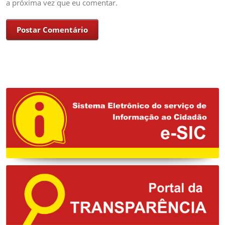
a próxima vez que eu comentar.