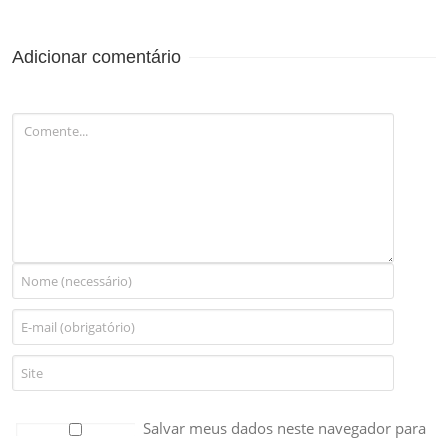
ARTISTAS LOCAIS
DA ÁREA DA
MÚSICA PARA
Adicionar comentário
EVENTUAL
CONTRATAÇÃO
Salvar meus dados neste navegador para