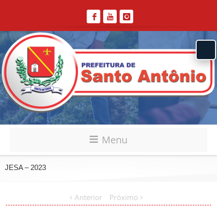
Menu
JESA – 2023
Anterior
Próximo